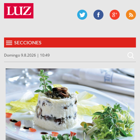
SECCIONES
Domingo 9.8.2026 | 10:49