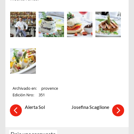
Archivado en:
provence
Edición Nro:
351
Alerta Sol
Josefina Scaglione
Deja una respuesta