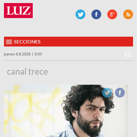
SECCIONES
Jueves 6.8.2026 | 6:03
canal trece