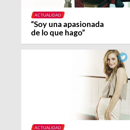
ACTUALIDAD
“Soy una apasionada
de lo que hago”
ACTUALIDAD