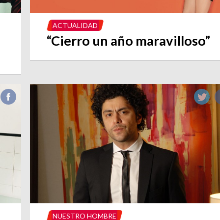
ACTUALIDAD
“Cierro un año maravilloso”
NUESTRO HOMBRE