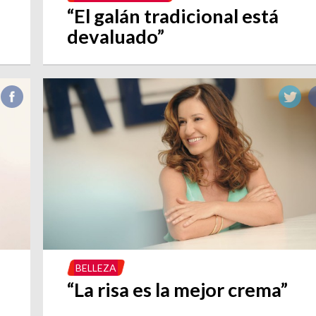
“El galán tradicional está
devaluado”
BELLEZA
“La risa es la mejor crema”