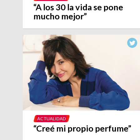
“A los 30 la vida se pone
mucho mejor”
ACTUALIDAD
“Creé mi propio perfume”