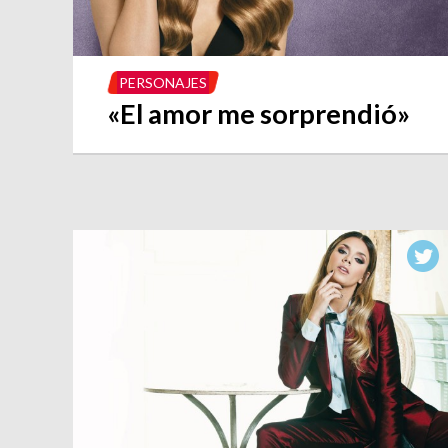
PERSONAJES
«El amor me sorprendió»