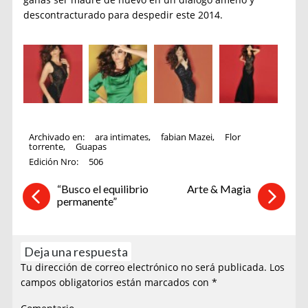
descontracturado para despedir este 2014.
Archivado en:
ara intimates
,
fabian Mazei
,
Flor
torrente
,
Guapas
Edición Nro:
506
“Busco el equilibrio
Arte & Magia
permanente”
Deja una respuesta
Tu dirección de correo electrónico no será publicada.
Los
campos obligatorios están marcados con
*