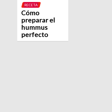
RECETA
Cómo
preparar el
hummus
perfecto