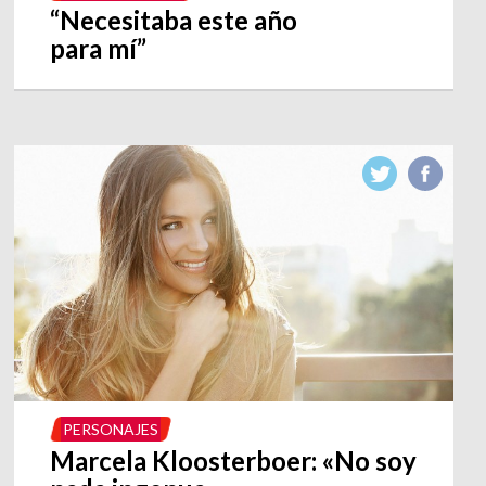
“Necesitaba este año
para mí”
PERSONAJES
Marcela Kloosterboer: «No soy