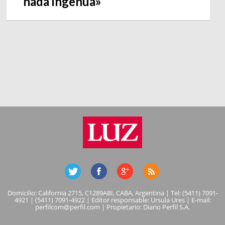
nada ingenua»
Domicilio: California 2715, C1289ABI, CABA, Argentina | Tel: (5411) 7091-
4921 | (5411) 7091-4922 | Editor responsable: Ursula Ures | E-mail:
perfilcom@perfil.com
| Propietario: Diario Perfil S.A.