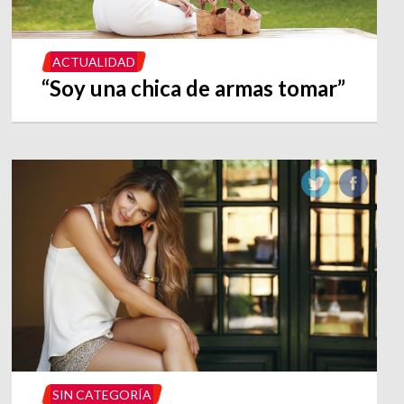
ACTUALIDAD
“Soy una chica de armas tomar”
SIN CATEGORÍA