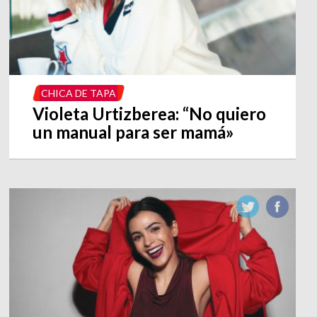
CHICA DE TAPA
Violeta Urtizberea: “No quiero
un manual para ser mamá»