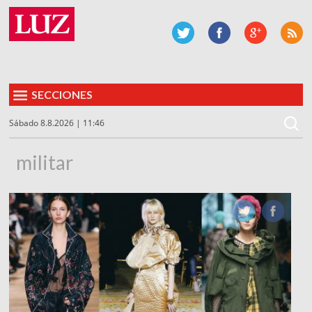
SECCIONES
Sábado 8.8.2026 | 11:46
militar