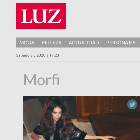
MODA
BELLEZA
ACTUALIDAD
PERSONAJES
Sábado 8.8.2026 | 17:23
Morfi