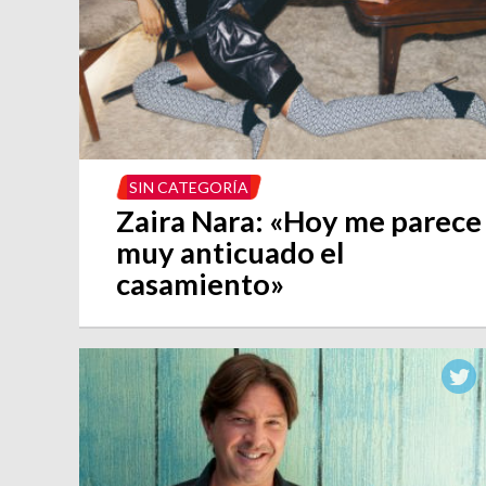
SIN CATEGORÍA
Zaira Nara: «Hoy me parece
muy anticuado el
casamiento»