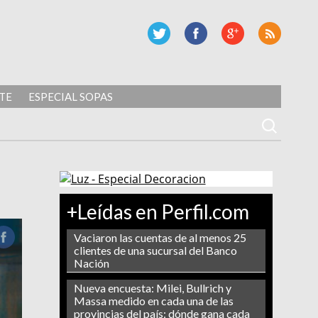
TE
ESPECIAL SOPAS
+Leídas en Perfil.com
Vaciaron las cuentas de al menos 25
clientes de una sucursal del Banco
Nación
Nueva encuesta: Milei, Bullrich y
Massa medido en cada una de las
provincias del país: dónde gana cada