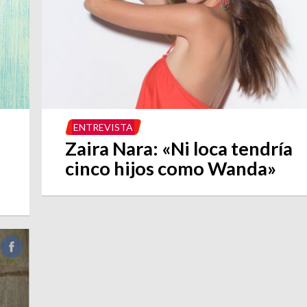
ENTREVISTA
Zaira Nara: «Ni loca tendría
cinco hijos como Wanda»