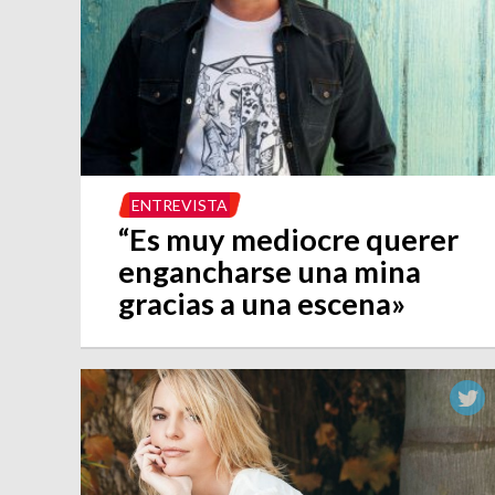
ENTREVISTA
“Es muy mediocre querer
engancharse una mina
gracias a una escena»