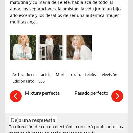
matutina y culinaria de Telefé, habla acá de todo. El
amor, las separaciones, la amistad, la vida junto un hijo
adolescente y los desafíos de ser una auténtica “mujer
multitasking”.
Archivado en:
actriz
,
Morfi
,
rozin
,
telefé
,
televisión
Edición Nro:
535
Mixtura perfecta
Pasado perfecto
Deja una respuesta
Tu dirección de correo electrónico no será publicada.
Los