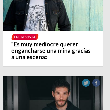
ENTREVISTA
“Es muy mediocre querer
engancharse una mina gracias
a una escena»