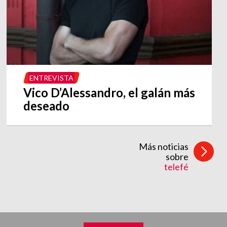
ENTREVISTA
Vico D’Alessandro, el galán más
deseado
Más noticias
sobre
telefé