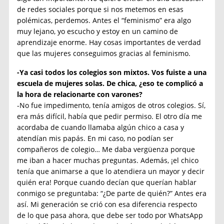
de redes sociales porque si nos metemos en esas
polémicas, perdemos. Antes el “feminismo” era algo
muy lejano, yo escucho y estoy en un camino de
aprendizaje enorme. Hay cosas importantes de verdad
que las mujeres conseguimos gracias al feminismo.
-Ya casi todos los colegios son mixtos. Vos fuiste a una
escuela de mujeres solas. De chica, ¿eso te complicó a
la hora de relacionarte con varones?
-No fue impedimento, tenía amigos de otros colegios. Sí,
era más difícil, había que pedir permiso. El otro día me
acordaba de cuando llamaba algún chico a casa y
atendían mis papás. En mi caso, no podían ser
compañeros de colegio… Me daba vergüenza porque
me iban a hacer muchas preguntas. Además, ¡el chico
tenía que animarse a que lo atendiera un mayor y decir
quién era! Porque cuando decían que querían hablar
conmigo se preguntaba: “¿De parte de quién?” Antes era
así. Mi generación se crió con esa diferencia respecto
de lo que pasa ahora, que debe ser todo por WhatsApp