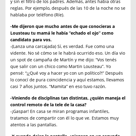
y sin el filtro de los padres. Además, antes había otras
reglas. Por ejemplo, después de las 10 de la noche no se
hablaba por teléfono (Ríe).
-Me dijeron que mucho antes de que conocieras a
Lousteau tu mamá le había “echado el ojo” como
candidato para vos.
-(Lanza una carcajada) Sí, es verdad. Fue como una
vidente. No sé cómo se le habrá ocurrido eso. Un día vio
un spot de campaña de Martín y me dijo: “Vos tenés
que salir con un chico como Martin Lousteau”. Yo
pensé: “¡¿Qué voy a hacer yo con un político?!” Después
lo conocí de pura coincidencia y aquí estamos, llevamos
casi 7 años juntos. “Mamita” en eso tuvo razón.
-Viniendo de disciplinas tan distintas, ¿quién maneja el
control remoto de la tele de la casa?
-¡Gaspar! En casa se miran programas infantiles,
tratamos de compartir con él lo que ve. Estamos muy
atentos a las pantallas.