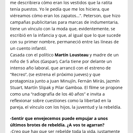
me describiera cómo eran los vestidos que la ratita
tenía puestos. Yo le pedía que me los hiciera, que
viéreamos cómo eran los zapatos…”. Peterson, que hizo
campañas publicitarias para marcas de indumentaria,
tiene un vínculo con la moda que, evidentemente, se
escribió en la infancia y que, al igual que lo que sucede
con su primer nombre, permaneció entre las líneas de
un cuento infantil.
Casada con el político
Martín Lousteau
y madre de un
niño de 5 años (Gaspar), Carla tiene por delante un
intenso año laboral, que arrancó con el estreno de
“Recreo”, (se estrena el próximo jueves) y que
protagoniza junto a Juan Minujín, Fernán Mirás, Jazmín
Stuart, Martín Slipak y Pilar Gamboa. El filme se propone
como una “radiografía de los 40 años” e invita a
reflexionar sobre cuestiones como la libertad en la
pareja, el vínculo con los hijos, la juventud y la rebeldía.
-Sentir que envejecemos puede empujar a unos
últimos brotes de rebeldía. ¿A vos te agarran?
-Creo que hay que ser rebelde toda la vida, justamente