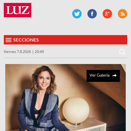
SECCIONES
Viernes 7.8.2026 | 20:49
Ver Galería