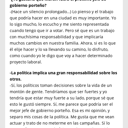
gobierno porteño?
-(Hace un silencio prolongado…) Lo pienso y el trabajo
que podría hacer en una ciudad es muy importante. Yo
lo sigo mucho, lo escucho y me siento representada
cuando tengo que ir a votar. Pero sé que es un trabajo
con muchísima responsabilidad y que implicaría
muchos cambios en nuestra familia. Ahora, si es lo que
él elije hacer y lo va llevando su camino, lo disfruto,
como cuando yo le digo que voy a hacer determinado
proyecto laboral.
-La política implica una gran responsabilidad sobre los
otros.
-Sí, los políticos toman decisiones sobre la vida de un
montón de gente. Tendríamos que ser fuertes y yo
tendría que estar muy fuerte a su lado, porque sé que
esto le gustó siempre. Sí, me parece que podría ser el
mejor jefe de gobierno porteño. Esa es mi opinión, y
separo mis cosas de la política. Me gusta que me vean
actuar y trato de no meterme en las campañas. Sí lo