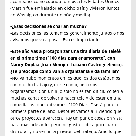
acompaño, como cuando fuimos a los Estados Unidos
(Martín fue embajador en dicho país y vivieron juntos
en Washigton durante un año y medio) .
-¿Esas decisiones se charlan mucho?
-Las decisiones las tomamos generalmente juntos o nos
avisamos qué va a pasar. Eso es importante.
-Este año vas a protagonizar una tira diaria de Telefé
en el prime time (“100 días para enamorarte”, con
Nancy Dupláa, Juan Minujín, Luciano Castro y elenco).
¿Te preocupa cómo van a organizar la vida familiar?
-No, ya hubo momentos en los que los dos estábamos
con mucho trabajo y, no sé cómo, pero nos
organizamos. Con un hijo solo no es tan difícil. Yo tenía
muchas ganas de volver a hacer tele y de estar en una
comedia, así que ahí vamos. “100 Días…” será para la
primera parte del año. Después vamos a ir viendo qué
otros proyectos aparecen. Hay un par de cosas en vista
para más adelante, pero me gusta ir de a poco para
disfrutar y no sentir la presión del trabajo. Amo lo que