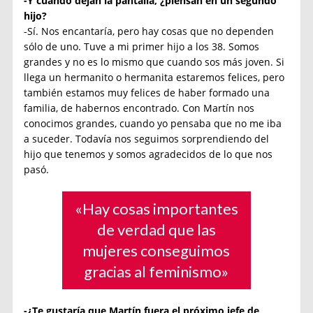
-Y cuando dejan la pantalla, ¿piensan en un segundo
hijo?
-Sí. Nos encantaría, pero hay cosas que no dependen
sólo de uno. Tuve a mi primer hijo a los 38. Somos
grandes y no es lo mismo que cuando sos más joven. Si
llega un hermanito o hermanita estaremos felices, pero
también estamos muy felices de haber formado una
familia, de habernos encontrado. Con Martín nos
conocimos grandes, cuando yo pensaba que no me iba
a suceder. Todavía nos seguimos sorprendiendo del
hijo que tenemos y somos agradecidos de lo que nos
pasó.
«Hay cosas importantes
de verdad que las
mujeres conseguimos
gracias al feminismo»
-¿Te gustaría que Martín fuera el próximo jefe de