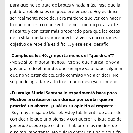
para que no se trate de brotes y nada más. Pasa que la
palabra rebeldía es un poco pretenciosa. Hoy es difícil
ser realmente rebelde. Para mí tiene que ver con hacer
lo que querés; con no sentir temor; con no paralizarte
ni atarte y con estar más preparado para que las cosas
de la vida puedan sorprenderte. A veces encontrar ese
objetivo de rebeldía es difícil… y ese es el desafío.
-Cumplidos los 40, ¿importa menos el “qué dirán”?
-No sé si te importa menos. Pero sé que nunca le voy a
gustar a todo el mundo, que siempre va a haber alguien
que no va estar de acuerdo conmigo y va a criticar. No
se puede agradarle a todo el mundo, eso ya lo entendí.
-Tu amiga Muriel Santana lo experimentó hace poco.
Muchos la criticaron con dureza por contar que se
practicó un aborto. ¿Cuál es tu opinión al respecto?
-Soy muy amiga de Muriel. Estoy totalmente de acuerdo
con decir lo que uno piensa y con querer la igualdad de
género. Sucede que es difícil hablar en los medios de
algo tan importante. No quiero entrar en una discusión