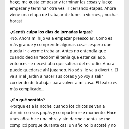
hago; me gusta empezar y terminar las cosas y luego
empezar y terminar otra vez, ir cerrando etapas. Ahora
viene una etapa de trabajar de lunes a viernes, ¡muchas
horas!
-¿Sentís culpa los días de jornadas largas?
-No. Ahora mi hijo va a empezar preescolar. Como es
más grande y comprende algunas cosas, espero que
pueda ir a verme trabajar. Antes no entendía que
cuando decían “acción” él tenía que estar callado,
entonces se necesitaba que saliera del estudio. Ahora
puede quedarse ahí jugando. No sé si le va a divertir. Él
va a ir al jardín a hacer sus cosas y yo voy a salir
corriendo de trabajar para volver a mi casa. El teatro es
más complicado…
-¿En qué sentido?
-Porque es a la noche, cuando los chicos se van a
dormir con sus papás y comparten ese momento. Hace
unos años hice una obra y, sin darme cuenta, se me
complicó porque durante casi un año no lo acosté y no