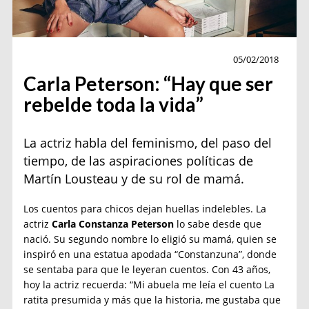
Entrevista
05/02/2018
Carla Peterson: “Hay que ser
rebelde toda la vida”
La actriz habla del feminismo, del paso del
tiempo, de las aspiraciones políticas de
Martín Lousteau y de su rol de mamá.
Los cuentos para chicos dejan huellas indelebles. La
actriz
Carla Constanza Peterson
lo sabe desde que
nació. Su segundo nombre lo eligió su mamá, quien se
inspiró en una estatua apodada “Constanzuna”, donde
se sentaba para que le leyeran cuentos. Con 43 años,
hoy la actriz recuerda: “Mi abuela me leía el cuento La
ratita presumida y más que la historia, me gustaba que