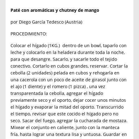
Paté con aromáticas y chutney de mango
por Diego García Tedesco (Austria)
PROCEDIMIENTO:
Colocar el hígado (1KG.) dentro de un bowl, taparlo con
leche y colocarlo en la heladera durante toda la noche,
para que desangre. Sacarlo, y sacarle todo el tejido
conectivo. Cortarlo en cubos grandes, reservar. Cortar la
cebolla (2 unidades) pelada en cubos y rehogarla en
una cacerola con un poco de aceite de girasol junto con
el ajo (1 diente) y el romero (1 pizca) , una vez
transparentada la cebolla, agregar el hígado
previamente seco y el oporto, dejar cocer unos minutos
el hígado y evaporar la mitad del oporto. Transcurrido
el tiempo, revisar que este cocido el hígado pero no
seco. Sacar del fuego, agregar la cucharada de mostaza.
Mixear el conjunto en caliente, junto con la manteca
fría, hasta lograr una textura lisa y untuosa. Guardar en