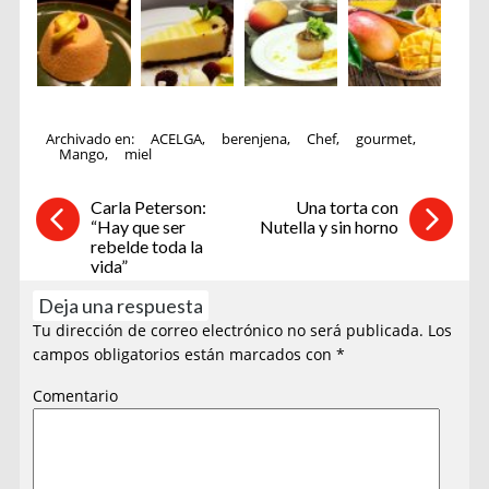
Archivado en:
ACELGA
,
berenjena
,
Chef
,
gourmet
,
Mango
,
miel
Carla Peterson:
Una torta con
“Hay que ser
Nutella y sin horno
rebelde toda la
vida”
Deja una respuesta
Tu dirección de correo electrónico no será publicada.
Los
campos obligatorios están marcados con
*
Comentario