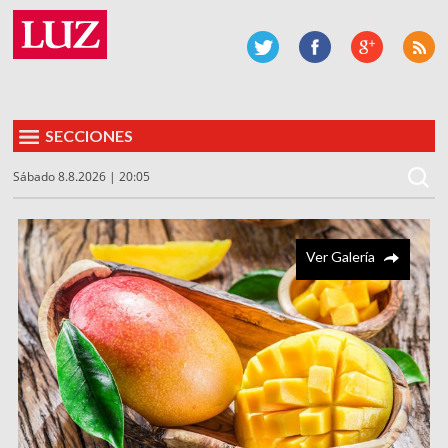
SECCIONES
Sábado 8.8.2026 | 20:05
Ver Galería