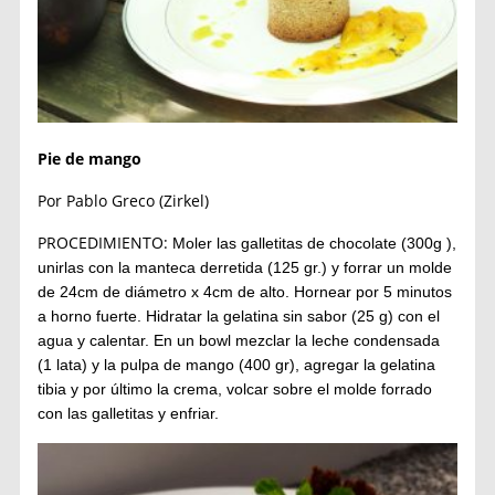
Pie de mango
Por Pablo Greco (Zirkel)
PROCEDIMIENTO:
Moler las galletitas de chocolate (300g ),
unirlas con la manteca derretida (125 gr.) y forrar un molde
de 24cm de diámetro x 4cm de alto.
Hornear por 5 minutos
a horno fuerte.
Hidratar la gelatina sin sabor (25 g) con el
agua y calentar.
En un bowl mezclar la leche condensada
(1 lata) y la pulpa de mango (400 gr), agregar la gelatina
tibia y por último la crema, volcar sobre el molde forrado
con las galletitas y enfriar.