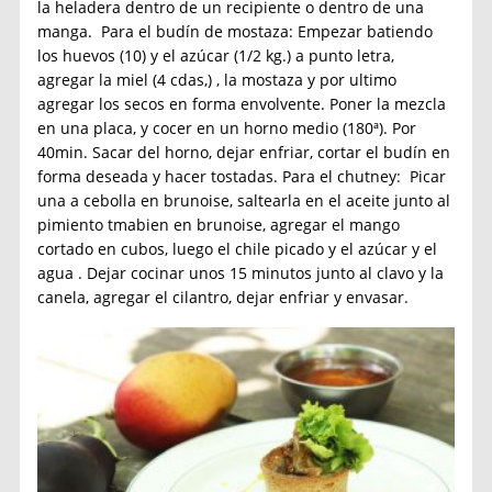
la heladera dentro de un recipiente o dentro de una
manga. Para el budín de mostaza: Empezar batiendo
los huevos (10) y el azúcar (1/2 kg.) a punto letra,
agregar la miel (4 cdas,) , la mostaza y por ultimo
agregar los secos en forma envolvente. Poner la mezcla
en una placa, y cocer en un horno medio (180ª). Por
40min. Sacar del horno, dejar enfriar, cortar el budín en
forma deseada y hacer tostadas. Para el chutney:
Picar
una a cebolla en brunoise, saltearla en el aceite junto al
pimiento tmabien en brunoise, agregar el mango
cortado en cubos, luego el chile picado y el azúcar y el
agua . Dejar cocinar unos 15 minutos junto al clavo y la
canela, agregar el cilantro, dejar enfriar y envasar.