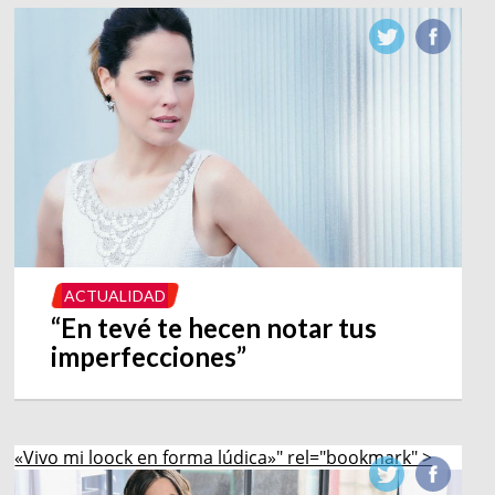
ACTUALIDAD
“En tevé te hecen notar tus
imperfecciones”
«Vivo mi loock en forma lúdica»" rel="bookmark" >