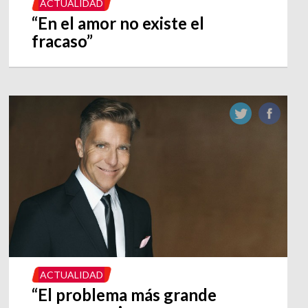
ACTUALIDAD
“En el amor no existe el
fracaso”
ACTUALIDAD
“El problema más grande