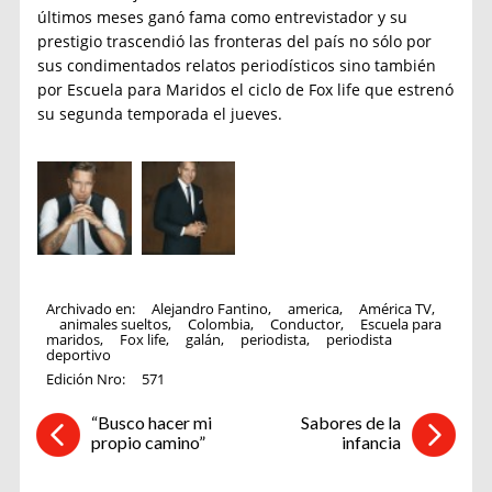
últimos meses ganó fama como entrevistador y su
prestigio trascendió las fronteras del país no sólo por
sus condimentados relatos periodísticos sino también
por Escuela para Maridos el ciclo de Fox life que estrenó
su segunda temporada el jueves.
Archivado en:
Alejandro Fantino
,
america
,
América TV
,
animales sueltos
,
Colombia
,
Conductor
,
Escuela para
maridos
,
Fox life
,
galán
,
periodista
,
periodista
deportivo
Edición Nro:
571
“Busco hacer mi
Sabores de la
propio camino”
infancia