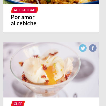
ACTUALIDAD
Por amor
al cebiche
CHEF