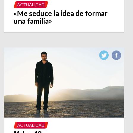
ACTUALIDAD
«Me seduce la idea de formar
una familia»
ACTUALIDAD