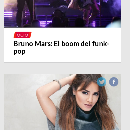
OCIO
Bruno Mars: El boom del funk-
pop