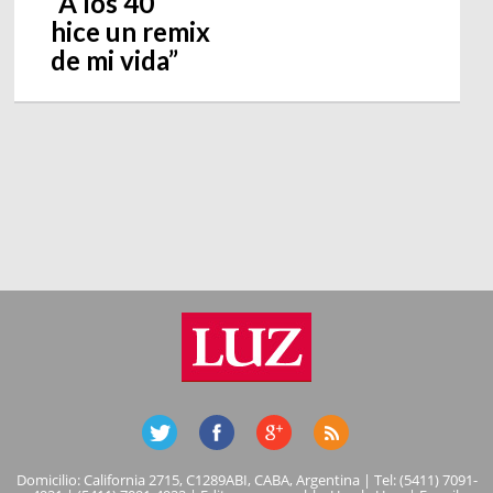
“A los 40
hice un remix
de mi vida”
Domicilio: California 2715, C1289ABI, CABA, Argentina | Tel: (5411) 7091-