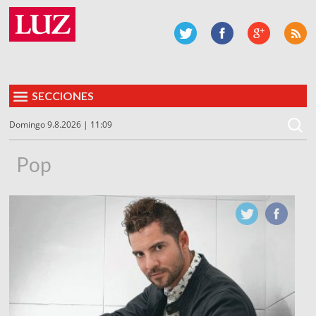
SECCIONES
Domingo 9.8.2026 | 11:09
Pop