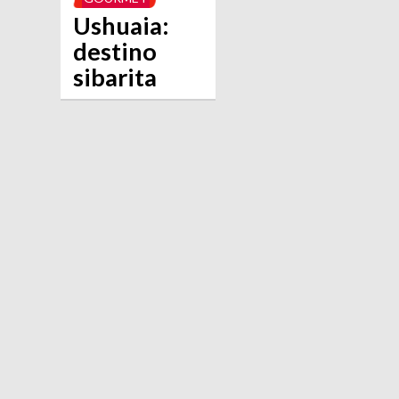
Ushuaia:
destino
sibarita