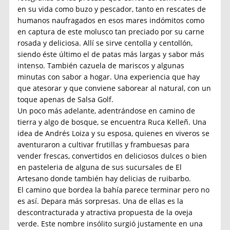
en su vida como buzo y pescador, tanto en rescates de
humanos naufragados en esos mares indómitos como
en captura de este molusco tan preciado por su carne
rosada y deliciosa. Allí se sirve centolla y centollón,
siendo éste último el de patas más largas y sabor más
intenso. También cazuela de mariscos y algunas
minutas con sabor a hogar. Una experiencia que hay
que atesorar y que conviene saborear al natural, con un
toque apenas de Salsa Golf.
Un poco más adelante, adentrándose en camino de
tierra y algo de bosque, se encuentra Ruca Kelleñ. Una
idea de Andrés Loiza y su esposa, quienes en viveros se
aventuraron a cultivar frutillas y frambuesas para
vender frescas, convertidos en deliciosos dulces o bien
en pasteleria de alguna de sus sucursales de El
Artesano donde también hay delicias de ruibarbo.
El camino que bordea la bahía parece terminar pero no
es así. Depara más sorpresas. Una de ellas es la
descontracturada y atractiva propuesta de la oveja
verde. Este nombre insólito surgió justamente en una