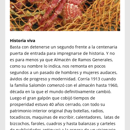
Historia viva
Basta con detenerse un segundo frente a la centenaria
puerta de entrada para impregnarse de historia. Y no
es para menos ya que Almacén de Ramos Generales,
como su nombre lo indica, nos remonta en pocos
segundos a un pasado de hombres y mujeres audaces,
ávidos de progreso y modernidad. Corría 1913 cuando
la familia Salomón comenzó con el almacén hasta 1960,
década en la que el mundo definitivamente cambió.
Luego el gran galpón que cobijó tiempos de
prosperidad estuvo 40 años cerrado, con todo su
patrimonio interior original (hay botellas, radios,
tocadiscos, maquinas de escribir, calentadores, latas de
bizcochos, faroles, cuadros y hasta balanzas y carteles
de publicidades antiguas) a la espera de un visionario