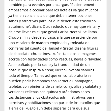
también para eventos por encargue. “Recientemente
empezamos a cocinar para los hoteles ya que muchos
ya tienen conciencia de que deben tener opciones
sanas y atractivas para los que tienen este trastorno
autoinmune”, dicen. Otro reducto que hay que visitar y
dejarse llevar es el que gestó Carlos Necchi. Se llama
Choco al fin y desde su casa, a la que se asciende por
una escalera de madera empinada y rodeada de
coníferas tal cuento de Hansel y Gretel, diseña figuras
de chocolate, chupetines, trufas, tabletas e imagenes
acorde con festividades como Pascuas, Reyes o Navidad.
Acompañado por la radio y la tranquilidad de un
bosque que inspira a crear, Necchi inventa sabores
todo el tiempo. Tal es así que en su laboratorio se
pueden pedir bombones con Fernet o Champagne,
tabletas con pimienta de canelo, curry, oliva y calafate y
versiones rellenas con quinoa y arándanos secos.
Las distancias y los obstáculos administrativos para
permisos y habilitaciones son parte de los escollos que
Tierra del Fuego aún debe superar para que sus