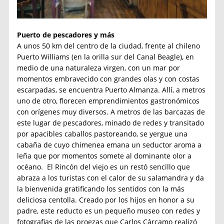
Puerto de pescadores y más
A unos 50 km del centro de la ciudad, frente al chileno
Puerto Williams (en la orilla sur del Canal Beagle), en
medio de una naturaleza virgen, con un mar por
momentos embravecido con grandes olas y con costas
escarpadas, se encuentra Puerto Almanza. Allí, a metros
uno de otro, florecen emprendimientos gastronómicos
con orígenes muy diversos. A metros de las barcazas de
este lugar de pescadores, minado de redes y transitado
por apacibles caballos pastoreando, se yergue una
cabaña de cuyo chimenea emana un seductor aroma a
leña que por momentos somete al dominante olor a
océano. El Rincón del viejo es un restó sencillo que
abraza a los turistas con el calor de su salamandra y da
la bienvenida gratificando los sentidos con la más
deliciosa centolla. Creado por los hijos en honor a su
padre, este reducto es un pequeño museo con redes y
fotografias de las proezas que Carlos Cárcamo realizó