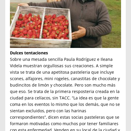
Dulces tentaciones
Sobre una mesada sencilla Paula Rodríguez e Ileana
Videla muestran orgullosas sus creaciones. A simple
vista se trata de una apetitosa pasteleria que incluye
scones, alfajores, mini rogeles, canastitas de chocolate y
budincitos de limón y chocolate. Pero son mucho más
que eso. Se trata de la primera resposteria creada en la
ciudad para celíacos, sin TACC. “La idea es que la gente
coma en los eventos lo mismo que los demás, que no se
sientan excluidos, pero con las harinas
correspondientes”, dicen estas socias pasteleras que se
formaron motivadas como muchos por tener familiares
con esta enfermedad. Venden en su local de la ciudad y