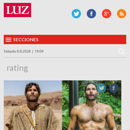
SECCIONES
Sábado 8.8.2026 | 19:09
rating