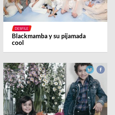
DESFILE
Blackmamba y su pijamada
cool