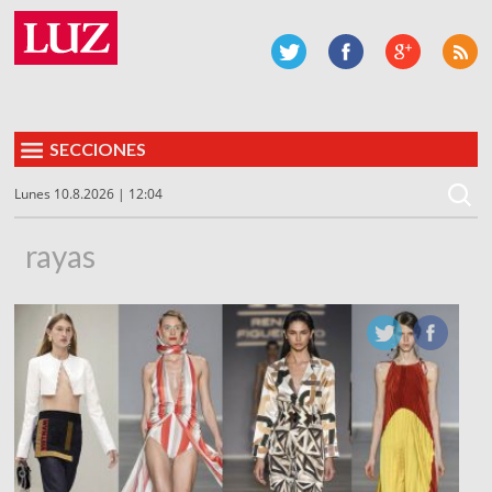
SECCIONES
Lunes 10.8.2026 | 12:04
rayas