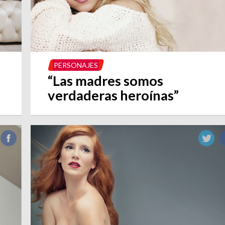
PERSONAJES
“Las madres somos
verdaderas heroínas”