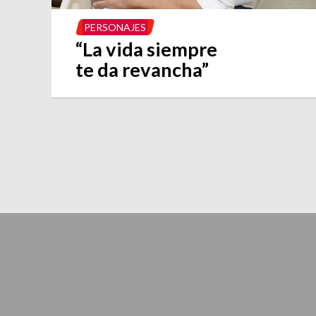
PERSONAJES
“La vida siempre
te da revancha”