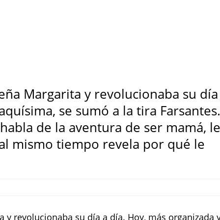
eña Margarita y revolucionaba su día
aquísima, se sumó a la tira Farsantes
abla de la aventura de ser mamá, l
 al mismo tiempo revela por qué le
 y revolucionaba su día a día. Hoy, más organizada 