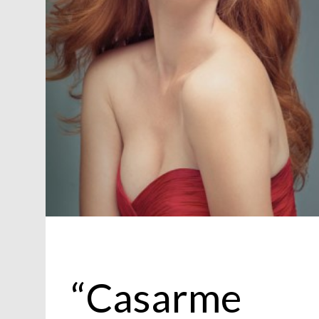
Moda
“Casarme