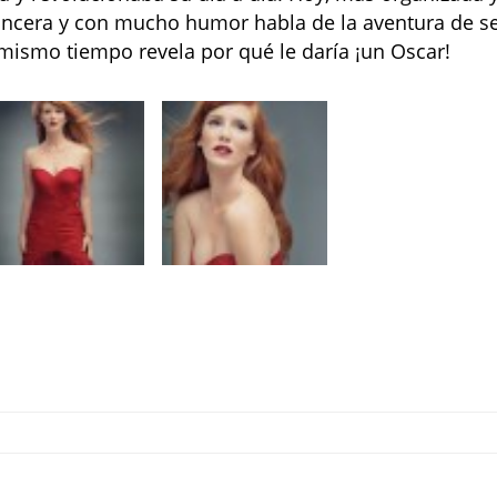
 Sincera y con mucho humor habla de la aventura de s
 mismo tiempo revela por qué le daría ¡un Oscar!