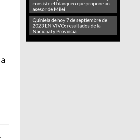
consiste el blanqueo que propone un
asesor de Milei
Quiniela de hoy 7 de septiembre de
2023 EN VIVO: resultados de la
Nacional y Provincia
 a
.
e
y