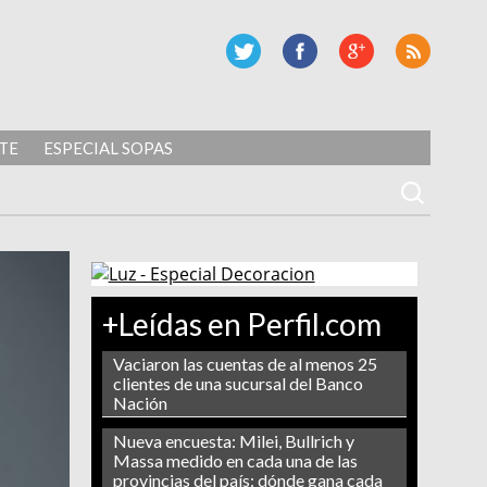
TE
ESPECIAL SOPAS
+Leídas en Perfil.com
Vaciaron las cuentas de al menos 25
clientes de una sucursal del Banco
Nación
Nueva encuesta: Milei, Bullrich y
Massa medido en cada una de las
provincias del país: dónde gana cada