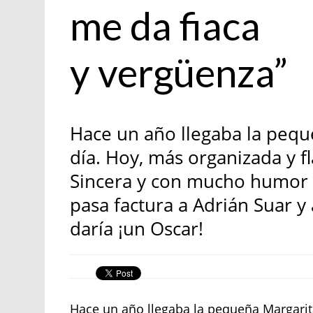
me da fiaca
y vergüenza”
Hace un año llegaba la pequ
día. Hoy, más organizada y fl
Sincera y con mucho humor h
pasa factura a Adrián Suar y
daría ¡un Oscar!
Hace un año llegaba la pequeña Margarita