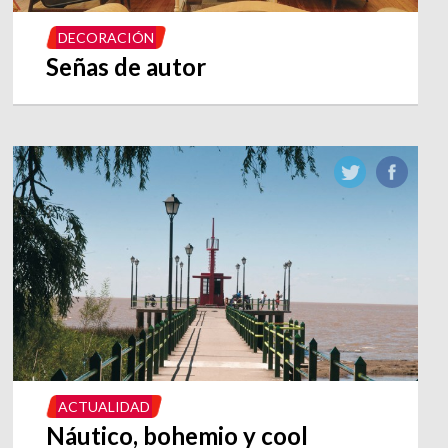
DECORACIÓN
Señas de autor
ACTUALIDAD
Náutico, bohemio y cool