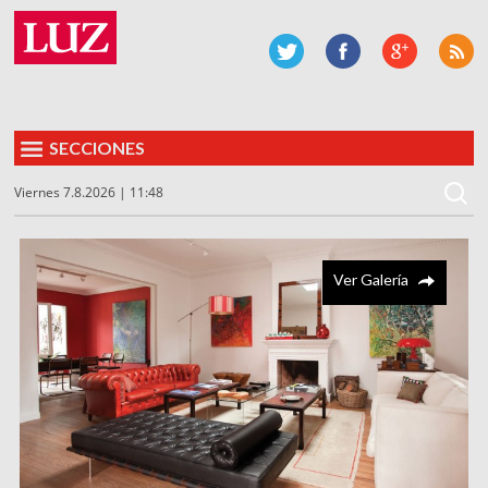
SECCIONES
Viernes 7.8.2026 | 11:48
Ver Galería