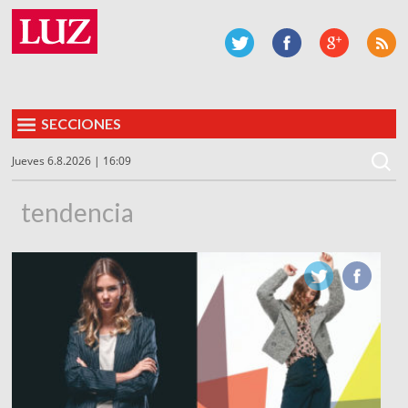
SECCIONES
Jueves 6.8.2026 | 16:09
tendencia