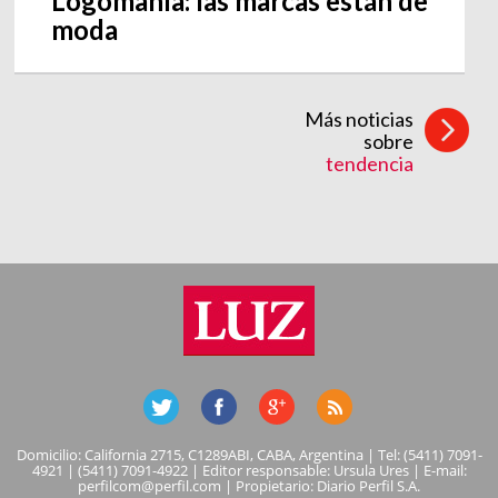
Logomanía: las marcas están de
moda
Más noticias
sobre
tendencia
Domicilio: California 2715, C1289ABI, CABA, Argentina | Tel: (5411) 7091-
4921 | (5411) 7091-4922 | Editor responsable: Ursula Ures | E-mail:
perfilcom@perfil.com
| Propietario: Diario Perfil S.A.