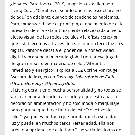
globales. Para todo el 2019, la opción es el llamado
Living Coral. “Coral es el sonido que más escucharemos
de aquí en adelante cuando de tendencias hablemos.
Para comenzar desde el principio, el nacimiento de esta
nueva tendencia esta íntimamente relacionada al veloz
efecto visual de las redes sociales y la eficaz conexión
que establecemos a través de este mundo tecnológico y
digital. Pantone desafía el poder de la conectividad
digital y propone al mercado global una nueva jugada
de gran impacto en materia de color. Vibrante,
inmediato y enérgico”, explica a LUZ Corine Fonrouge,
Asesora de Imagen en
Fonrouge Laboratorio de Estilo
(
@corinefonrouge /@fonrougelab).
El Living Coral tiene mucha personalidad y no todas se
van a animar a llevarlo o a usarlo ya que esto abarca
decoración ambientación y no sólo moda o maquillaje,
pero para no quedarse fuera de este “colectivo de
color”, ya que es un tono que brinda mucha vitalidad,
luz y puede, en muchos casos, restar edad, ella nos
presenta opciones de este tono.“Hay variados tonos de