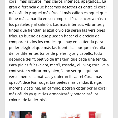
coral, más oscuros, más claros, intensos, apagados… La
gran diferencia que hacemos nosotras es entre el coral
más cálido y aquel más frío. El más cálido es aquel que
tiene más amarillo en su composición, se acerca más a
los pasteles y al salmón. Los más intensos, vibrantes y
tintes que tiendan al azul o violeta serán las versiones
frías. Lo bueno es que puedan hacer el ejercicio de
comparar todos los corales que hay en la tienda para
poder elegir el que más las identifica, porque más allá
de los diferentes tonos de pieles, ojos y cabello, todo
depende del “Objetivo de Imagen” que cada una tenga.
Para pieles frías (clara, marfil, rosada), el living coral va a
contrastar y vibrar muy bien, “a no ser que quieran
verse menos llamativas y quieran llevar el Coral más
opaco”, dice Fonrouge. Las pieles más cálidas (beige,
morena y cetrina), en cambio, podrán optar por el coral
más cálido ya que “las armonizará y potenciará los
colores de la dermis”.