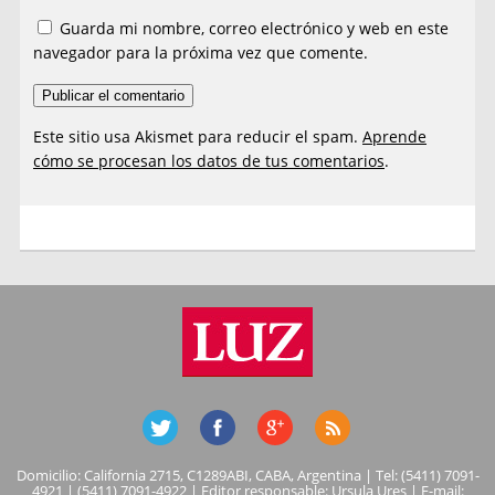
Guarda mi nombre, correo electrónico y web en este
navegador para la próxima vez que comente.
Este sitio usa Akismet para reducir el spam.
Aprende
cómo se procesan los datos de tus comentarios
.
Domicilio: California 2715, C1289ABI, CABA, Argentina | Tel: (5411) 7091-
4921 | (5411) 7091-4922 | Editor responsable: Ursula Ures | E-mail: