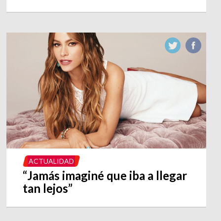
ACTUALIDAD
“Jamás imaginé que iba a llegar
tan lejos”