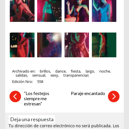
Archivado en:
brillos
,
dance
,
fiesta
,
largo
,
noche
,
salidas
,
sensual
,
sexy
,
transparencias
Edición Nro:
558
“Los festejos
Paraje encantado
siempre me
estresan”
Deja una respuesta
Tu dirección de correo electrónico no será publicada.
Los