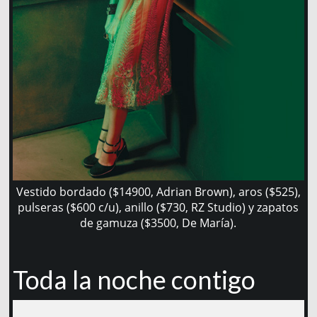
Vestido bordado ($14900, Adrian Brown), aros ($525),
pulseras ($600 c/u), anillo ($730, RZ Studio) y zapatos
de gamuza ($3500, De María).
Toda la noche contigo