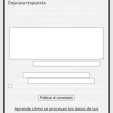
Deja una respuesta
Tu dirección de correo electrónico no será
publicada.
Los campos obligatorios están
marcados con
*
Comentario
Nombre
*
Correo electrónico
*
Web
Guarda mi nombre, correo electrónico y web en
este navegador para la próxima vez que comente.
Este sitio usa Akismet para reducir el spam.
Aprende cómo se procesan los datos de tus