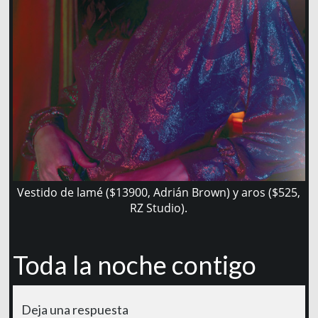
Vestido de lamé ($13900, Adrián Brown) y aros ($525,
RZ Studio).
Toda la noche contigo
Deja una respuesta