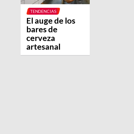
TENDENCIAS
El auge de los
bares de
cerveza
artesanal