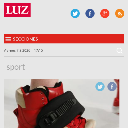
SECCIONES
Viernes 7.8.2026 | 17:15
sport