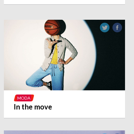
MODA
In the move