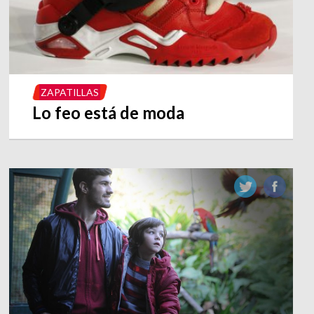
ZAPATILLAS
Lo feo está de moda