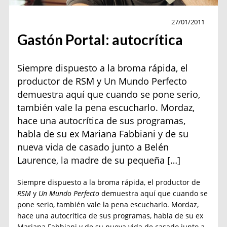
Personajes
27/01/2011
Gastón Portal: autocrítica
Siempre dispuesto a la broma rápida, el
productor de RSM y Un Mundo Perfecto
demuestra aquí que cuando se pone serio,
también vale la pena escucharlo. Mordaz,
hace una autocrítica de sus programas,
habla de su ex Mariana Fabbiani y de su
nueva vida de casado junto a Belén
Laurence, la madre de su pequeña […]
Siempre dispuesto a la broma rápida, el productor de
RSM
y
Un Mundo Perfecto
demuestra aquí que cuando se
pone serio, también vale la pena escucharlo. Mordaz,
hace una autocrítica de sus programas, habla de su ex
Mariana Fabbiani y de su nueva vida de casado junto a