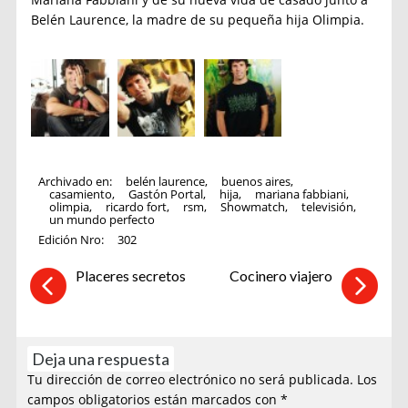
Belén Laurence, la madre de su pequeña hija Olimpia.
Archivado en:
belén laurence
,
buenos aires
,
casamiento
,
Gastón Portal
,
hija
,
mariana fabbiani
,
olimpia
,
ricardo fort
,
rsm
,
Showmatch
,
televisión
,
un mundo perfecto
Edición Nro:
302
Placeres secretos
Cocinero viajero
Deja una respuesta
Tu dirección de correo electrónico no será publicada.
Los
campos obligatorios están marcados con
*