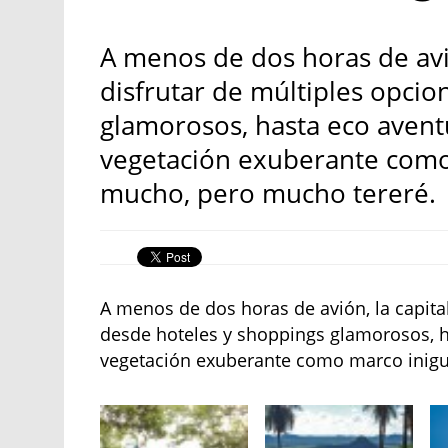
A menos de dos horas de avi
disfrutar de múltiples opcio
glamorosos, hasta eco aventu
vegetación exuberante como
mucho, pero mucho tereré.
A menos de dos horas de avión, la capita
desde hoteles y shoppings glamorosos, ha
vegetación exuberante como marco inigu