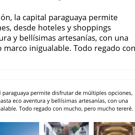
ón, la capital paraguaya permite
nes, desde hoteles y shoppings
ra y bellísimas artesanías, con una
 marco inigualable. Todo regado co
l paraguaya permite disfrutar de múltiples opciones,
sta eco aventura y bellísimas artesanías, con una
alable. Todo regado con mucho, pero mucho tereré.