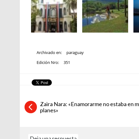
Archivado en:
paraguay
Edición Nro:
351
Zaira Nara: «Enamorarme no estaba en m
planes»
Deja una respuesta