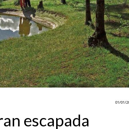
01/01/2
gran escapada