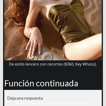
De estilo lencero con recortes ($360, Key Whoss).
Función continuada
Deja una respuesta
Tu dirección de correo electrónico no será