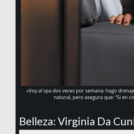
«Voy al spa dos veces por semana: hago drenaje 
natural, pero asegura que: “Si en c
Belleza: Virginia Da Cu