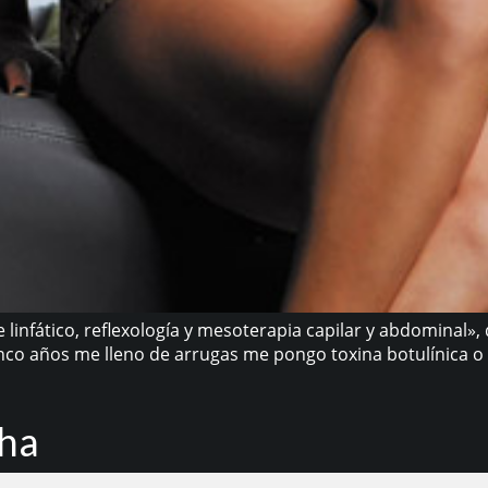
linfático, reflexología y mesoterapia capilar y abdominal», 
inco años me lleno de arrugas me pongo toxina botulínica o
nha