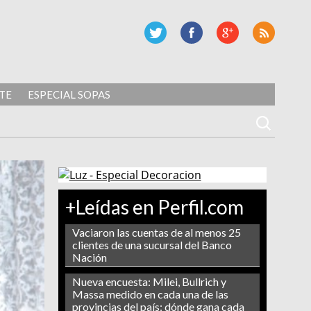
TE
ESPECIAL SOPAS
+Leídas en Perfil.com
Vaciaron las cuentas de al menos 25
clientes de una sucursal del Banco
Nación
Nueva encuesta: Milei, Bullrich y
Massa medido en cada una de las
provincias del país: dónde gana cada