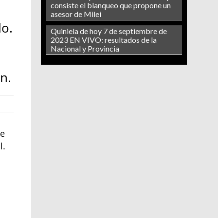
consiste el blanqueo que propone un
asesor de Milei
do.
Quiniela de hoy 7 de septiembre de
2023 EN VIVO: resultados de la
Nacional y Provincia
n.
de
l.