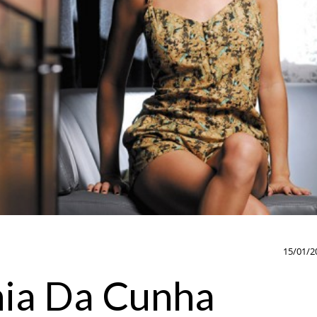
15/01/2
inia Da Cunha