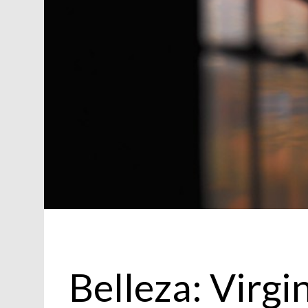
Belleza
Belleza: Virg