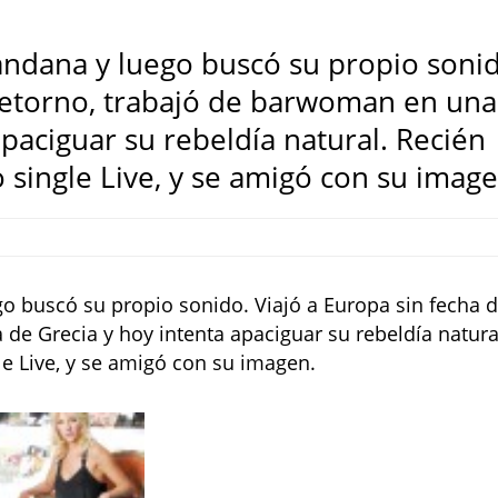
Bandana y luego buscó su propio soni
 retorno, trabajó de barwoman en una
apaciguar su rebeldía natural. Recién
single Live, y se amigó con su image
ego buscó su propio sonido. Viajó a Europa sin fecha 
 de Grecia y hoy intenta apaciguar su rebeldía natura
e Live, y se amigó con su imagen.