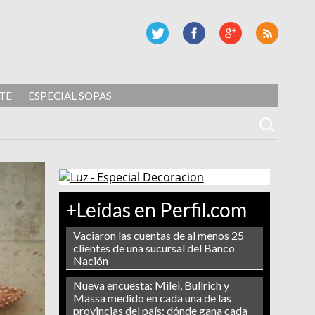
TE
ESPECIAL SOPAS
+Leídas en Perfil.com
Vaciaron las cuentas de al menos 25
clientes de una sucursal del Banco
Nación
Nueva encuesta: Milei, Bullrich y
Massa medido en cada una de las
provincias del país: dónde gana cada