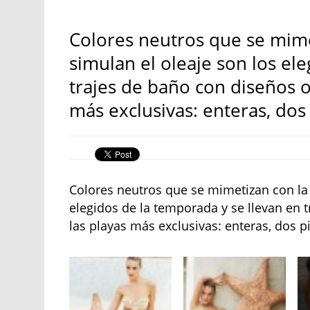
Colores neutros que se mime
simulan el oleaje son los el
trajes de baño con diseños or
más exclusivas: enteras, dos 
Colores neutros que se mimetizan con la 
elegidos de la temporada y se llevan en t
las playas más exclusivas: enteras, dos pi