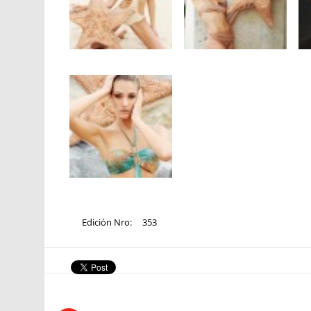
Edición Nro:
353