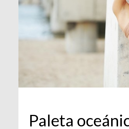
Moda
Paleta oceáni