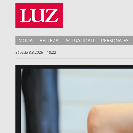
MODA
BELLEZA
ACTUALIDAD
PERSONAJES
Sábado 8.8.2026 | 18:22