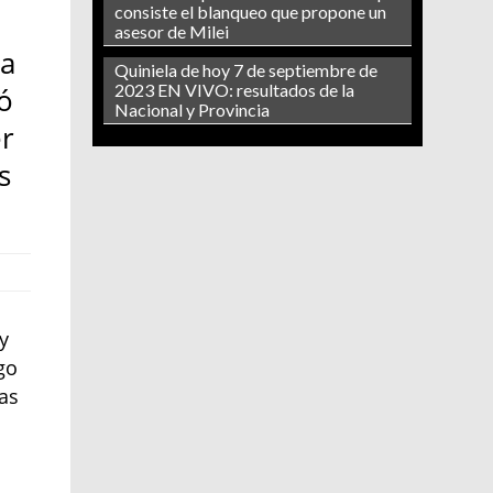
consiste el blanqueo que propone un
asesor de Milei
na
Quiniela de hoy 7 de septiembre de
2023 EN VIVO: resultados de la
ió
Nacional y Provincia
er
s
y
go
as