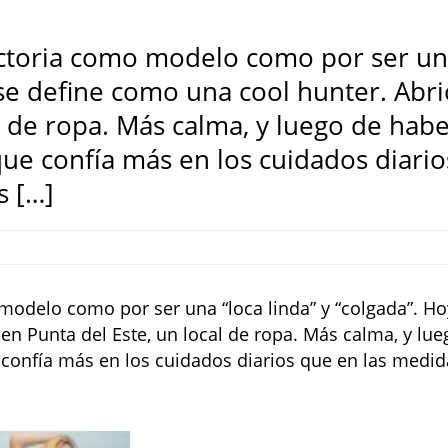
ectoria como modelo como por ser u
y se define como una cool hunter. Abr
al de ropa. Más calma, y luego de hab
ue confía más en los cuidados diario
s […]
modelo como por ser una “loca linda” y “colgada”. Ho
 en Punta del Este, un local de ropa. Más calma, y lue
 confía más en los cuidados diarios que en las medid