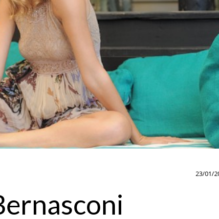
23/01/2
 Bernasconi