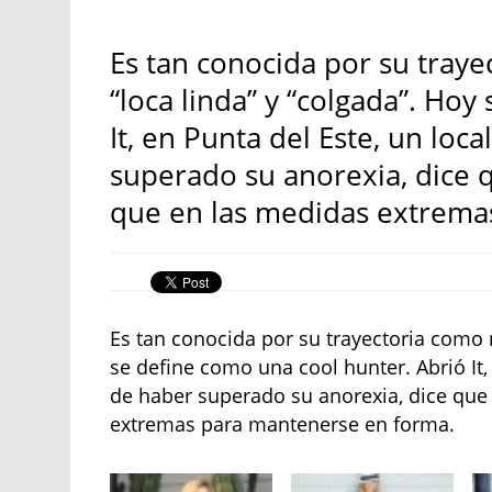
Es tan conocida por su tray
“loca linda” y “colgada”. Ho
It, en Punta del Este, un loc
superado su anorexia, dice q
que en las medidas extrema
Es tan conocida por su trayectoria como 
se define como una cool hunter. Abrió It,
de haber superado su anorexia, dice que
extremas para mantenerse en forma.