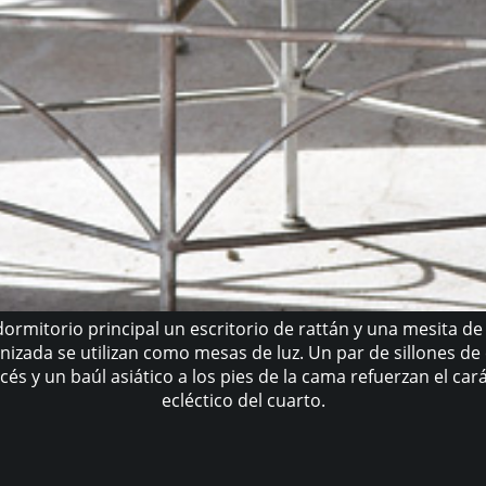
dormitorio principal un escritorio de rattán y una mesita d
nizada se utilizan como mesas de luz. Un par de sillones de 
cés y un baúl asiático a los pies de la cama refuerzan el car
ecléctico del cuarto.