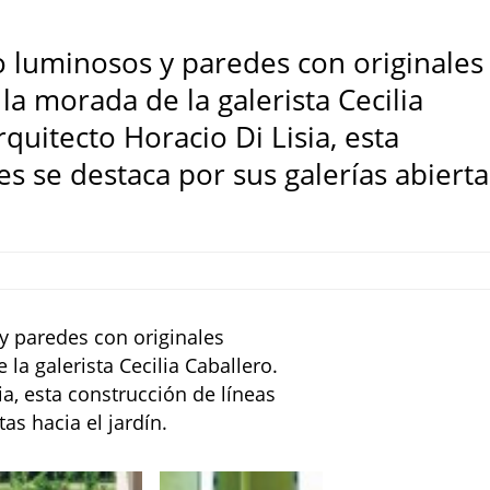
 luminosos y paredes con originales
la morada de la galerista Cecilia
quitecto Horacio Di Lisia, esta
es se destaca por sus galerías abierta
 paredes con originales
la galerista Cecilia Caballero.
ia, esta construcción de líneas
as hacia el jardín.