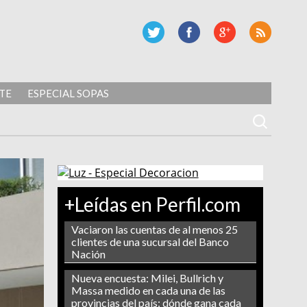
TE
ESPECIAL SOPAS
+Leídas en Perfil.com
Vaciaron las cuentas de al menos 25
clientes de una sucursal del Banco
Nación
Nueva encuesta: Milei, Bullrich y
Massa medido en cada una de las
provincias del país: dónde gana cada