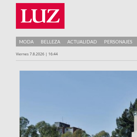
MODA
BELLEZA
ACTUALIDAD
PERSONAJES
Viernes 7.8.2026 | 16:44