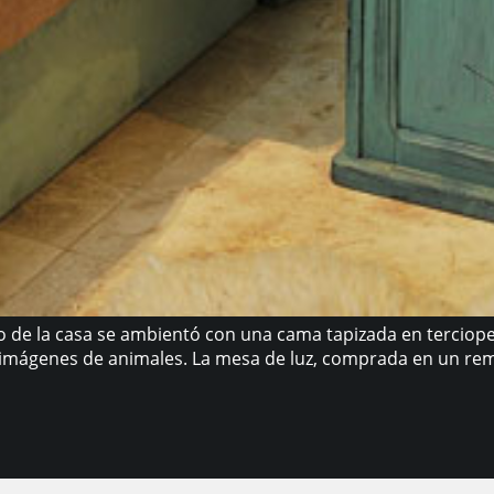
ito de la casa se ambientó con una cama tapizada en tercio
n imágenes de animales. La mesa de luz, comprada en un re