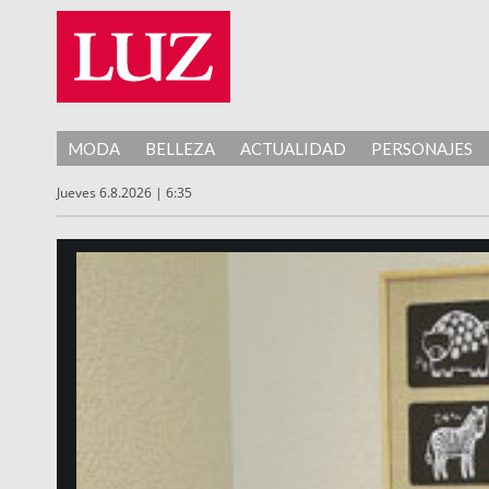
MODA
BELLEZA
ACTUALIDAD
PERSONAJES
Jueves 6.8.2026 | 6:35