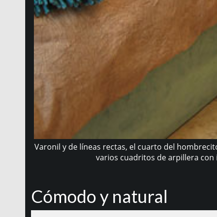
Varonil y de líneas rectas, el cuarto del hombrec
varios cuadritos de arpillera co
Cómodo y natural