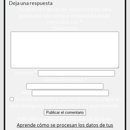
Deja una respuesta
Tu dirección de correo electrónico no será
publicada.
Los campos obligatorios están
marcados con
*
Comentario
Nombre
*
Correo electrónico
*
Web
Guarda mi nombre, correo electrónico y web en
este navegador para la próxima vez que comente.
Este sitio usa Akismet para reducir el spam.
Aprende cómo se procesan los datos de tus