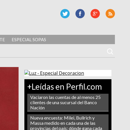
TE
ESPECIAL SOPAS
+Leídas en Perfil.com
Vaciaron las cuentas de al menos 25
clientes de una sucursal del Banco
Nación
Nueva encuesta: Milei, Bullrich y
Massa medido en cada una de las
provincias del país: dónde gana cada