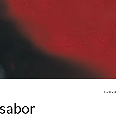
12/10/2
 sabor