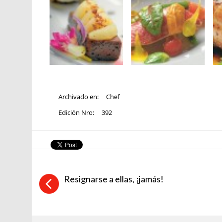
Archivado en:
Chef
Edición Nro:
392
Resignarse a ellas, ¡jamás!