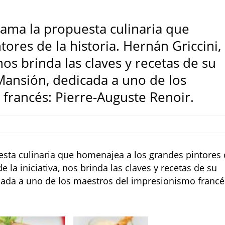
 llama la propuesta culinaria que
ores de la historia. Hernán Griccini,
 nos brinda las claves y recetas de su
Mansión, dedicada a uno de los
francés: Pierre-Auguste Renoir.
uesta culinaria que homenajea a los grandes pintores
de la iniciativa, nos brinda las claves y recetas de su
cada a uno de los maestros del impresionismo francé