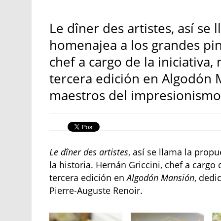
Le dîner des artistes, así se
homenajea a los grandes pint
chef a cargo de la iniciativa,
tercera edición en Algodón 
maestros del impresionismo 
Le dîner des artistes
, así se llama la prop
la historia. Hernán Griccini, chef a cargo 
tercera edición en
Algodón Mansión
, dedi
Pierre-Auguste Renoir.