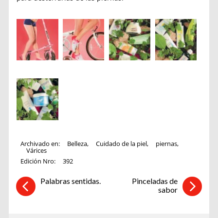
Archivado en:
Belleza
,
Cuidado de la piel
,
piernas
,
Várices
Edición Nro:
392
Palabras sentidas.
Pinceladas de
sabor