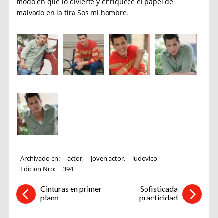
modo en que lo divierte y enriquece el papel de
malvado en la tira Sos mi hombre.
Archivado en:
actor
,
joven actor
,
ludovico
Edición Nro:
394
Cinturas en primer
Sofisticada
plano
practicidad