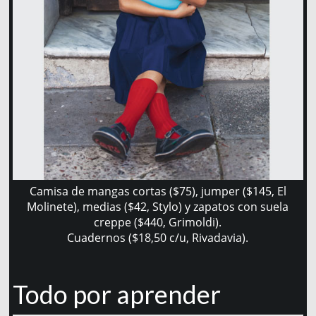
Camisa de mangas cortas ($75), jumper ($145, El
Molinete), medias ($42, Stylo) y zapatos con suela
creppe ($440, Grimoldi).
Cuadernos ($18,50 c/u, Rivadavia).
Todo por aprender