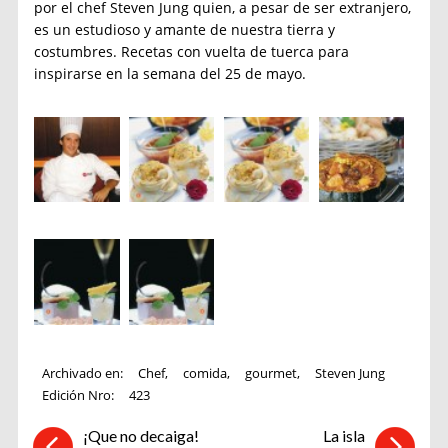
por el chef Steven Jung quien, a pesar de ser extranjero,
es un estudioso y amante de nuestra tierra y
costumbres. Recetas con vuelta de tuerca para
inspirarse en la semana del 25 de mayo.
Archivado en:
Chef
,
comida
,
gourmet
,
Steven Jung
Edición Nro:
423
¡Que no decaiga!
La isla