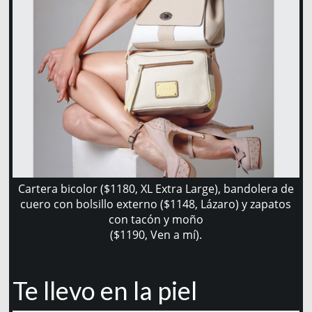
Cartera bicolor ($1180, XL Extra Large), bandolera de
cuero con bolsillo externo ($1148, Lázaro) y zapatos
con tacón y moño
($1190, Ven a mí).
Te llevo en la piel